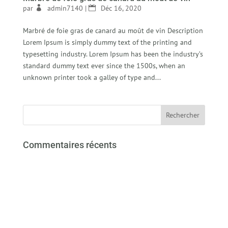
par
admin7140
|
Déc 16, 2020
Marbré de foie gras de canard au moût de vin Description
Lorem Ipsum is simply dummy text of the printing and
typesetting industry. Lorem Ipsum has been the industry’s
standard dummy text ever since the 1500s, when an
unknown printer took a galley of type and...
Commentaires récents