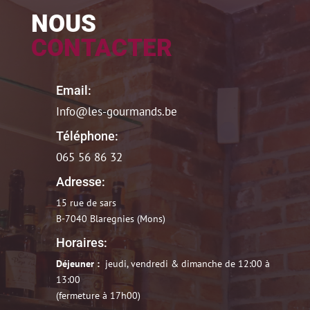
NOUS
CONTACTER
Email:
Info@les-gourmands.be
Téléphone:
065 56 86 32
Adresse:
15 rue de sars
B-7040 Blaregnies (Mons)
Horaires:
Déjeuner :
jeudi, vendredi & dimanche de 12:00 à
13:00
(fermeture à 17h00)