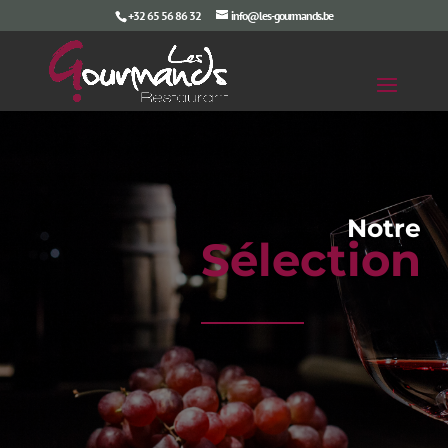
+32 65 56 86 32
info@les-gourmands.be
Notre
Sélection