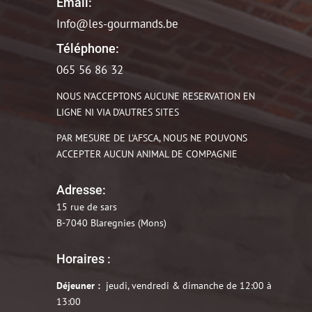
Email:
Info@les-gourmands.be
Téléphone:
065 56 86 32
NOUS N'ACCEPTONS AUCUNE RESERVATION EN
LIGNE NI VIA D'AUTRES SITES
PAR MESURE DE L'AFSCA, NOUS NE POUVONS
ACCEPTER AUCUN ANIMAL DE COMPAGNIE
Adresse:
15 rue de sars
B-7040 Blaregnies (Mons)
Horaires :
Déjeuner :
jeudi, vendredi & dimanche de 12:00 à
13:00