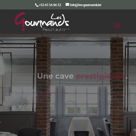
+32 65 56 86 32
info@les-gourmands.be
Michelin