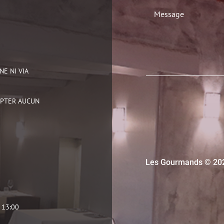
E NI VIA
EPTER AUCUN
Les Gourmands © 2021
 13:00