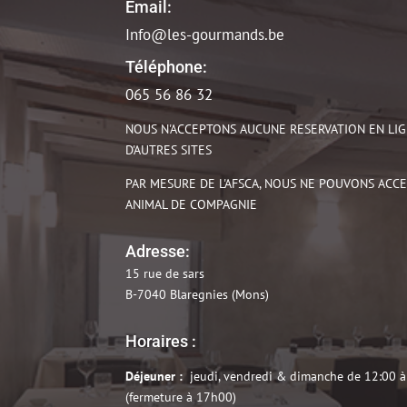
Email:
Info@les-gourmands.be
Téléphone:
065 56 86 32
NOUS N'ACCEPTONS AUCUNE RESERVATION EN LIGN
D'AUTRES SITES
PAR MESURE DE L'AFSCA, NOUS NE POUVONS ACC
ANIMAL DE COMPAGNIE
Adresse:
15 rue de sars
B-7040 Blaregnies (Mons)
Horaires :
Déjeuner :
jeudi, vendredi & dimanche de 12:00 à
(fermeture à 17h00)