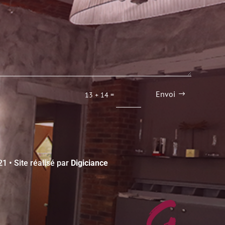
Envoi
=
13 + 14
 • Site réalisé par
Digiciance