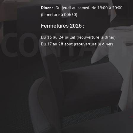
Diner :
Du jeudi au samedi de 19:00 à 20:00
(fermeture à 00h30)
Fermetures 2026 :
CONTAC
Du 13 au 24 juillet (réouverture le dîner)
Du 17 au 28 août (réouverture le dîner)